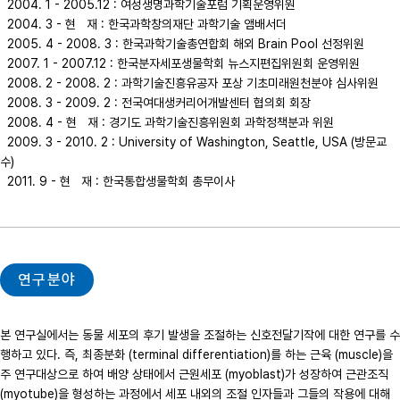
  2004. 1 - 2005.12 : 여성생명과학기술포럼 기획운영위원

  2004. 3 - 현   재 : 한국과학창의재단 과학기술 앰배서더

  2005. 4 - 2008. 3 : 한국과학기술총연합회 해외 Brain Pool 선정위원 

  2007. 1 - 2007.12 : 한국분자세포생물학회 뉴스지편집위원회 운영위원

  2008. 2 - 2008. 2 : 과학기술진흥유공자 포상 기초미래원천분야 심사위원 

  2008. 3 - 2009. 2 : 전국여대생커리어개발센터 협의회 회장

  2008. 4 - 현   재 : 경기도 과학기술진흥위원회 과학정책분과 위원

  2009. 3 - 2010. 2 : University of Washington, Seattle, USA (방문교
수)  

  2011. 9 - 현   재 : 한국통합생물학회 총무이사
연구분야
본 연구실에서는 동물 세포의 후기 발생을 조절하는 신호전달기작에 대한 연구를 수
행하고 있다. 즉, 최종분화 (terminal differentiation)를 하는 근육 (muscle)을 
주 연구대상으로 하여 배양 상태에서 근원세포 (myoblast)가 성장하여 근관조직 
(myotube)을 형성하는 과정에서 세포 내외의 조절 인자들과 그들의 작용에 대해 