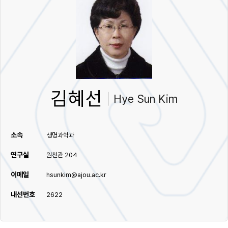
김혜선
Hye Sun Kim
소속
생명과학과
연구실
원천관 204
이메일
hsunkim@ajou.ac.kr
내선번호
2622