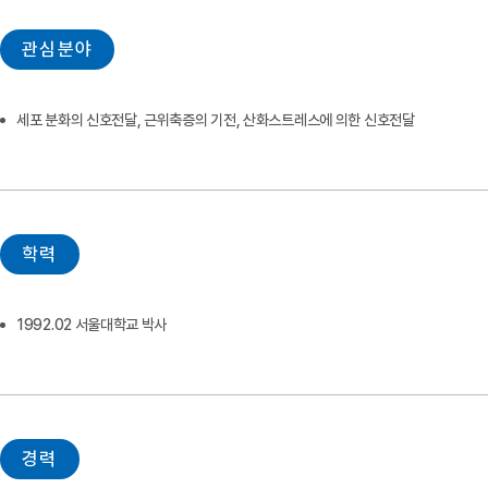
관심분야
세포 분화의 신호전달, 근위축증의 기전, 산화스트레스에 의한 신호전달
학력
1992.02 서울대학교 박사
경력