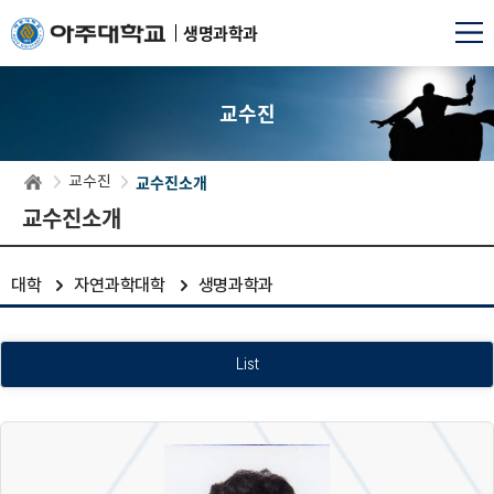
생명과학과
교수진
교수진소개
교수진
교수진소개
대학
자연과학대학
생명과학과
List