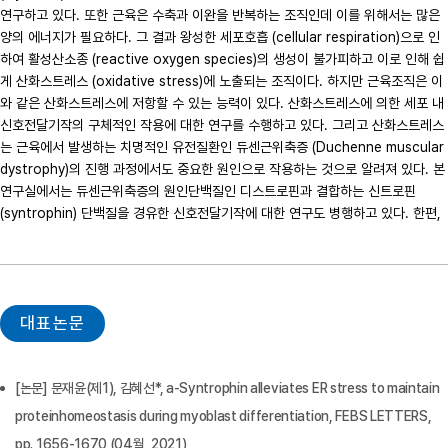
연구하고 있다. 또한 근육은 수축과 이완을 반복하는 조직인데 이를 위해서는 많은 
양의 에너지가 필요하다. 그 결과 왕성한 세포호흡 (cellular respiration)으로 인
하여 활성산소종 (reactive oxygen species)의 생성이 불가피하고 이로 인해 쉽
게 산화스트레스 (oxidative stress)에 노출되는 조직이다. 하지만 근육조직은 이
와 같은 산화스트레스에 저항할 수 있는 능력이 있다. 산화스트레스에 의한 세포 내 
신호전달기작의 구체적인 작용에 대한 연구를 수행하고 있다. 그리고 산화스트레스
는 근육에서 발생하는 치명적인 유전질환인 듀센근위축증 (Duchenne muscular 
dystrophy)의 진행 과정에서도 중요한 원인으로 작용하는 것으로 알려져 있다. 본 
연구실에서는 듀센근위축증의 원인단백질인 디스트로핀과 결합하는 신트로핀 
(syntrophin) 단백질을 경유한 신호전달기작에 대한 연구도 병행하고 있다. 한편,
대표논문
[논문] 문재윤(제1), 김혜선*, a-Syntrophin alleviates ER stress to maintain
proteinhomeostasis during myoblast differentiation, FEBS LETTERS,
pp. 1656-1670 (04월, 2021)