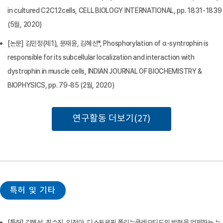
in cultured C2C12cells, CELL BIOLOGY INTERNATIONAL, pp. 1831-1839
(5월, 2020)
[논문] 김민정(제1), 문재윤, 김혜선*, Phosphorylation of α-syntrophin is
responsible for its subcellular localization and interaction with
dystrophin in muscle cells, INDIAN JOURNAL OF BIOCHEMISTRY &
BIOPHYSICS, pp. 79-85 (2월, 2020)
연구활동 더보기(27)
특허 및 기타
[특허] 김혜선, 최수진, 임정아, 디스트로핀 폴리뉴클레오티드의 발현을 억제하는 뉴